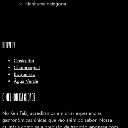
Nenhuma categoria
DELIVERY
Cristo Rei
Champagnat
Boqueirão
Água Verde
O MELHOR DA CIDADE
No Ken Taki, acreditamos em criar experiências
gastronômicas únicas que vão além do sabor. Nossa
culinária combina a precisão da tradição japonesa com