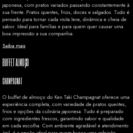
japonesa, com pratos variados passando constantemente à
sua frente. Pratos quentes, frios, doces e salgados. Tudo é
pensado para tornar cada visita leve, dinâmica e cheia de
sabor. Ideal para famílias e para quem quer causar uma
boa impressão a sua companhia.
Saiba mais
BUFFET ALMOÇO
CHAMPAGNAT
O buffet de almoço do Ken Taki Champagnat oferece uma
experiência completa, com variedade de pratos quentes,
frios e opções da culinária japonesa. Tudo é preparado
com ingredientes frescos, garantindo sabor e qualidade
em cada escolha. Com ambiente agradável e atendimento
ágil, é a opção ideal para quem busca uma refeição