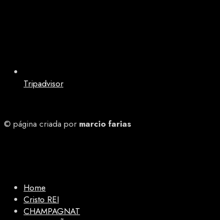
Tripadvisor
© página criada por
marcio farias
Home
Cristo REI
CHAMPAGNAT