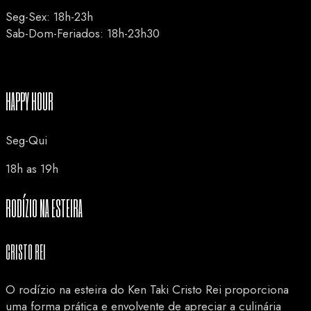
Seg-Sex: 18h-23h
Sab-Dom-Feriados: 18h-23h30
HAPPY HOUR
Seg-Qui
18h as 19h
RODÍZIO NA ESTEIRA
CRISTO REI
O rodízio na esteira do Ken Taki Cristo Rei proporciona
uma forma prática e envolvente de apreciar a culinária