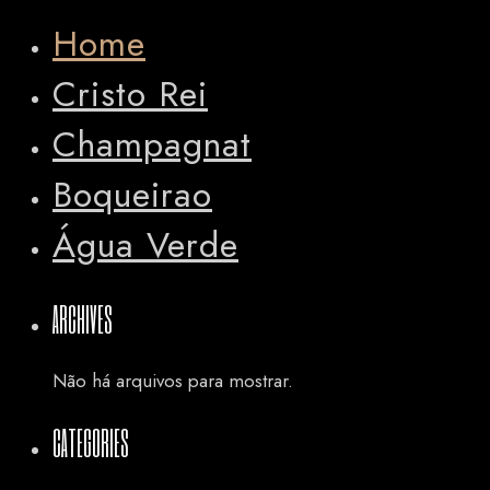
Home
Cristo Rei
Champagnat
Boqueirao
Água Verde
ARCHIVES
Não há arquivos para mostrar.
CATEGORIES