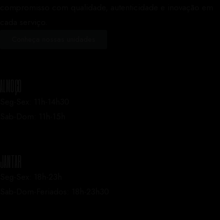
compromisso com qualidade, autenticidade e inovação em
cada serviço.
Conheça nossas unidades
ALMOÇO
Seg-Sex: 11h-14h30
Sab-Dom: 11h-15h
JANTAR
Seg-Sex: 18h-23h
Sab-Dom-Feriados: 18h-23h30