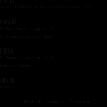
Av. Mal. Humberto de Alencar Castelo Branco, 1011
CHAMPAGNAT
R. Marcelino Champagnat, 779.
Em frente a praça da Ucrânia
BOQUEIRÃO
R: Maestro Carlos Frank, 2370
Delivery e Balcão
ÁGUA VERDE
Delivery
Facebook
Instagram
Tripadvisor