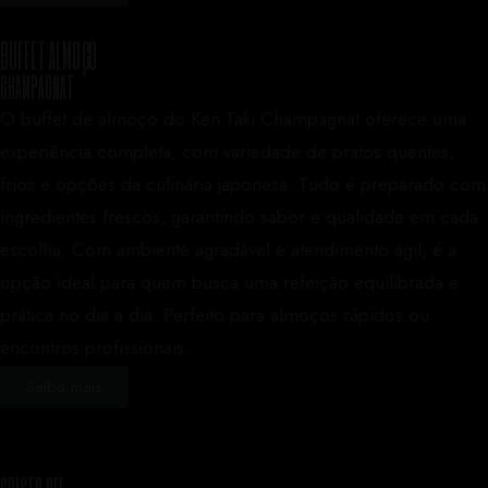
BUFFET ALMOÇO
CHAMPAGNAT
O buffet de almoço do Ken Taki Champagnat oferece uma
experiência completa, com variedade de pratos quentes,
frios e opções da culinária japonesa. Tudo é preparado com
ingredientes frescos, garantindo sabor e qualidade em cada
escolha. Com ambiente agradável e atendimento ágil, é a
opção ideal para quem busca uma refeição equilibrada e
prática no dia a dia. Perfeito para almoços rápidos ou
encontros profissionais.
Saiba mais
CRISTO REI